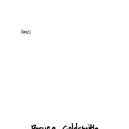
Amici
..