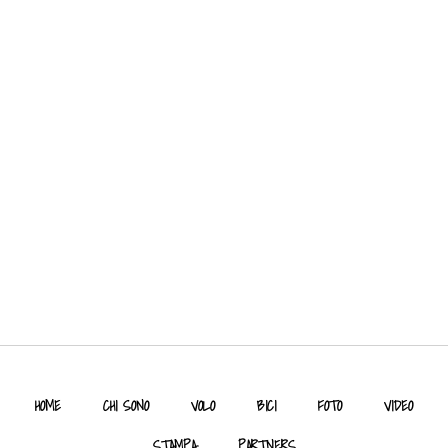
HOME
CHI SONO
VOLO
BICI
FOTO
VIDEO
STAMPA
PARTNERS