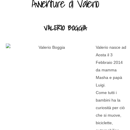
Avventure di Valerio
VALERIO BOGGIA
Valerio nasce ad
Aosta il 3
Febbraio 2014
da mamma
Masha e papà
Luigi.
Come tutti i
bambini ha la
curiosità per ciò
che si muove,
biciclette,