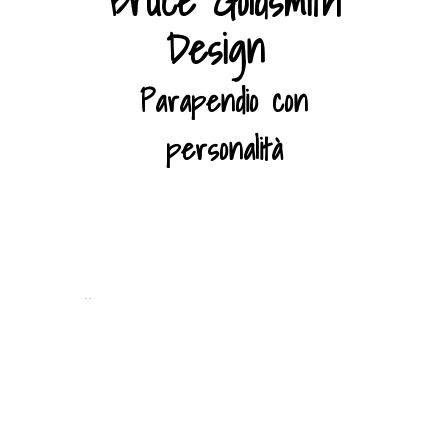
Bruce Goldsmith
Design
Parapendio con
personalità
..